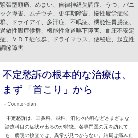
緊張型頭痛、めまい、自律神経失調症、うつ、パニ
ック障害、ムチウチ、更年期障害、慢性疲労症候
群、ドライアイ、多汗症、不眠症、機能性胃腸症、
過敏性腸症候群、機能性食道嚥下障害、血圧不安定
症、ＶＤＴ症候群、ドライマウス、便秘症、起立性
調節障害
不定愁訴の根本的な治療は、
まず「首こり」から
－Counter-plan
不定愁訴は、耳鼻科、眼科、消化器内科などさまざまな
診療科目の症状が出るのが特徴。各専門医の元を訪れて
も、病院の検査では、異常が見つからない。結局は痛み止