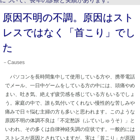
について、長年の診療と
実績
があります。
原因不明の不調。原因はスト
レスではなく「首こり」でし
た
－Causes
パソコンを長時間集中して使用している方や、携帯電話
でメール、一日中ゲームをしている方の中には、頭痛やめ
まい、吐き気、絶えず疲労感を感じている方もいるでしょ
う。家庭の中で、誰も気付いてくれない慢性的な苦しみや
痛みで日々悩む主婦の方も多いと思われます。このような
原因不明の体調不良は「不定愁訴（ふていしゅうそ）」と
いわれ、その多くは自律神経失調の症状です。一般的には
ストレスが原因とされていますが、実は「首こり」が原因