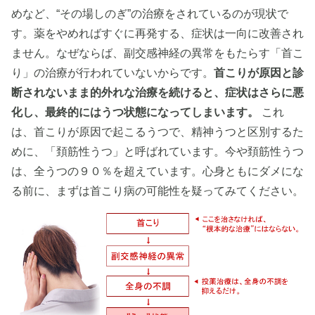
めなど、“その場しのぎ”の治療をされているのが現状で
す。薬をやめればすぐに再発する、症状は一向に改善され
ません。なぜならば、副交感神経の異常をもたらす「首こ
り」の治療が行われていないからです。
首こりが原因と診
断されないまま的外れな治療を続けると、症状はさらに悪
化し、最終的にはうつ状態になってしまいます。
これ
は、首こりが原因で起こるうつで、精神うつと区別するた
めに、「頚筋性うつ」と呼ばれています。今や頚筋性うつ
は、全うつの９０％を超えています。心身ともにダメにな
る前に、まずは首こり病の可能性を疑ってみてください。